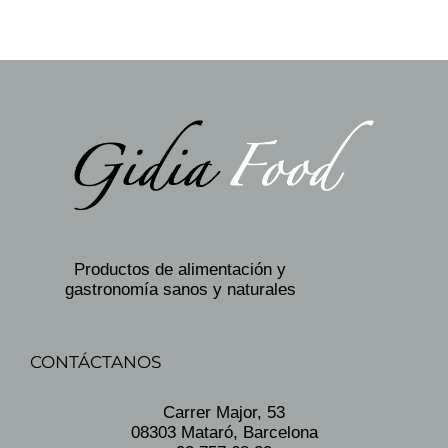
Productos de alimentación y
gastronomía sanos y naturales
CONTÁCTANOS
Carrer Major, 53
08303 Mataró, Barcelona