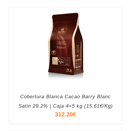
Cobertura Blanca Cacao Barry Blanc
Satin 29.2% | Caja 4×5 kg (15.61€/Kg)
312.20
€