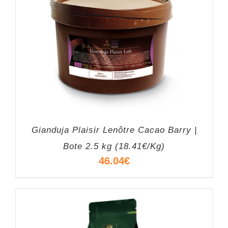
Gianduja Plaisir Lenôtre Cacao Barry |
Bote 2.5 kg (18.41€/Kg)
46.04
€