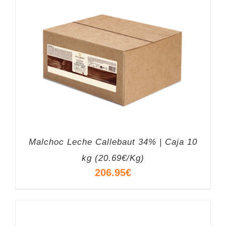
Malchoc Leche Callebaut 34% | Caja 10
kg (20.69€/Kg)
206.95
€