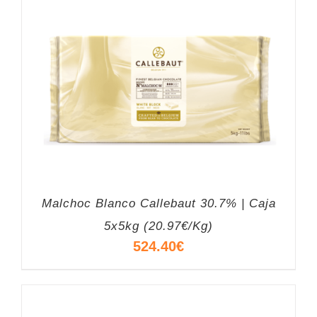
Malchoc Blanco Callebaut 30.7% | Caja
5x5kg (20.97€/Kg)
524.40
€