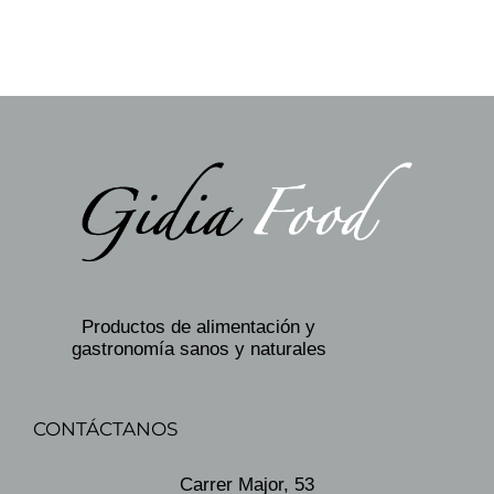
Productos de alimentación y
gastronomía sanos y naturales
CONTÁCTANOS
Carrer Major, 53