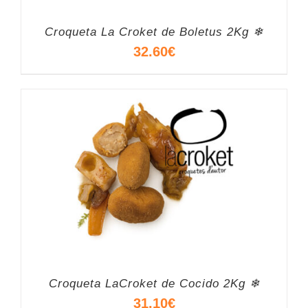
Croqueta La Croket de Boletus 2Kg ❄
32.60
€
Croqueta LaCroket de Cocido 2Kg ❄
31.10
€