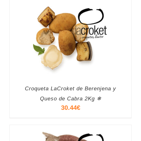
Croqueta LaCroket de Berenjena y
Queso de Cabra 2Kg ❄
30.44
€