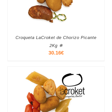
Croqueta LaCroket de Chorizo Picante
2Kg ❄
30.16
€