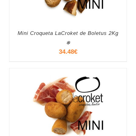
Mini Croqueta LaCroket de Boletus 2Kg
❄
34.48
€