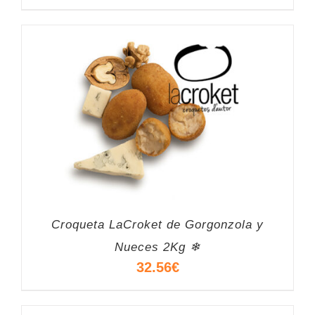
Croqueta LaCroket de Gorgonzola y
Nueces 2Kg ❄
32.56
€