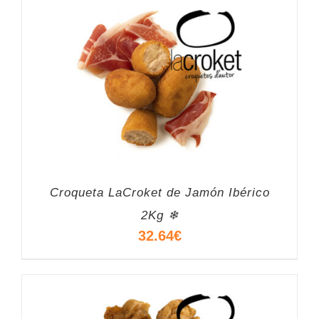
Croqueta LaCroket de Jamón Ibérico
2Kg ❄
32.64
€