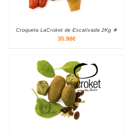
Croqueta LaCroket de Escalivada 2Kg ❄
35.98
€