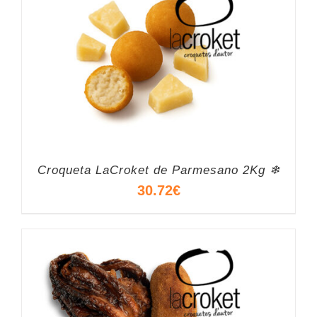
Croqueta LaCroket de Parmesano 2Kg ❄
30.72
€