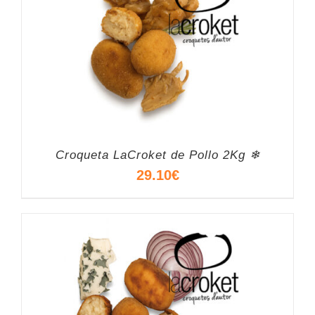
Croqueta LaCroket de Pollo 2Kg ❄
29.10
€