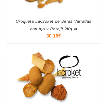
Croqueta LaCroket de Setas Variadas
con Ajo y Perejil 2Kg ❄
30.16
€