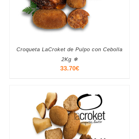
Croqueta LaCroket de Pulpo con Cebolla
2Kg ❄
33.70
€