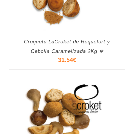
Croqueta LaCroket de Roquefort y
Cebolla Caramelizada 2Kg ❄
31.54
€