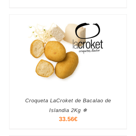
Croqueta LaCroket de Bacalao de
Islandia 2Kg ❄
33.56
€