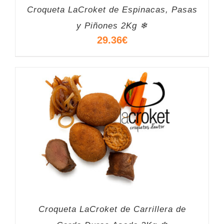
Croqueta LaCroket de Espinacas, Pasas
y Piñones 2Kg ❄
29.36
€
Croqueta LaCroket de Carrillera de