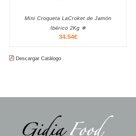
Mini Croqueta LaCroket de Jamón
Ibérico 2Kg ❄
34.54
€
Descargar Catálogo