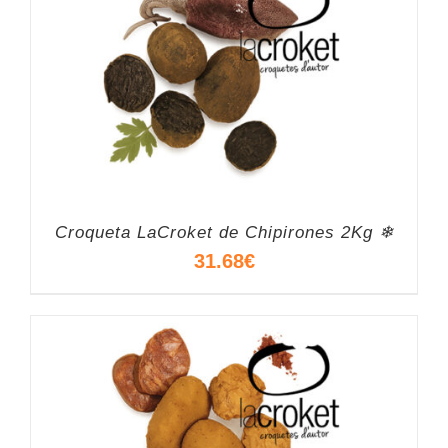
Croqueta LaCroket de Chipirones 2Kg ❄
31.68
€