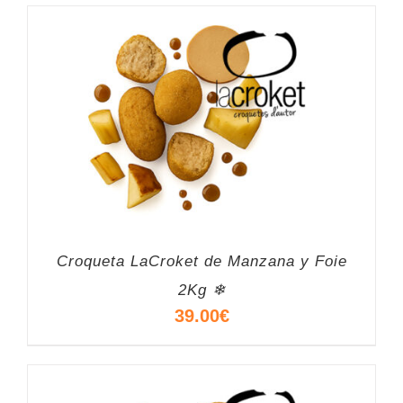
Croqueta LaCroket de Manzana y Foie
2Kg ❄
39.00
€