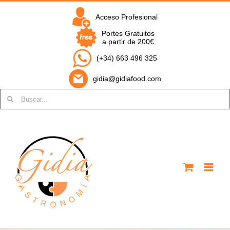
Saltar
al
Acceso Profesional
contenido
Portes Gratuitos
a partir de 200€
(+34) 663 496 325
gidia@gidiafood.com
Buscar: