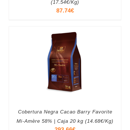
(17.54€/Kg)
87.74
€
Cobertura Negra Cacao Barry Favorite
Mi-Amère 58% | Caja 20 kg (14.68€/Kg)
293.66
€