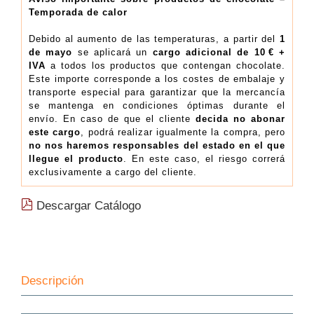
Temporada de calor
kg
(15.85€/Kg)
Debido al aumento de las temperaturas, a partir del
1
cantidad
de mayo
se aplicará un
cargo adicional de 10 € +
IVA
a todos los productos que contengan chocolate.
Este importe corresponde a los costes de embalaje y
transporte especial para garantizar que la mercancía
se mantenga en condiciones óptimas durante el
envío. En caso de que el cliente
decida no abonar
este cargo
, podrá realizar igualmente la compra, pero
no nos haremos responsables del estado en el que
llegue el producto
. En este caso, el riesgo correrá
exclusivamente a cargo del cliente.
Descargar Catálogo
Descripción