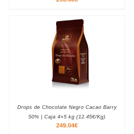
Drops de Chocolate Negro Cacao Barry
50% | Caja 4×5 kg (12.45€/Kg)
249.04
€