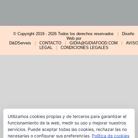
© Copyright 2019 -
2026 Todos los derechos reservados
|
Diseño
Web por
D&DServeis
|
CONTACTO
|
GIDIA@GIDIAFOOD.COM
|
AVIS
LEGAL
|
CONDICIONES LEGALES
Utilizamos cookies propias y de terceros para garantizar el
funcionamiento de la web, medir su uso y mejorar nuestros
servicios. Puede aceptar todas las cookies, rechazar las no
necesarias o configurar sus preferencias.
Política de cookies