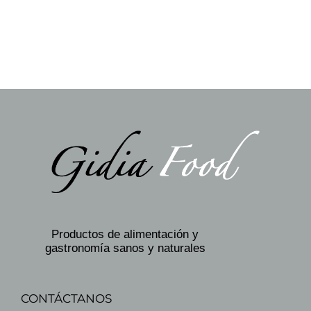
Productos de alimentación y
gastronomía sanos y naturales
CONTÁCTANOS