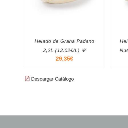
Helado de Grana Padano
Hel
2,2L (13.02€/L) ❄
Nue
29.35
€
Descargar Catálogo