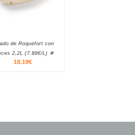
ado de Roquefort con
ces 2,2L (7.88€/L) ❄
18.19
€