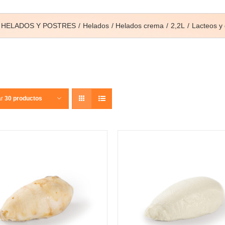
HELADOS Y POSTRES
Helados
Helados crema
2,2L
Lacteos y
ar
30 productos