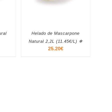
ural
Helado de Mascarpone
Natural 2,2L (11.45€/L) ❄
25.20
€