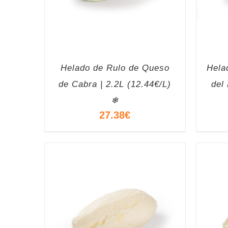
Helado de Rulo de Queso
Hela
de Cabra | 2.2L (12.44€/L)
del
❄
27.38
€