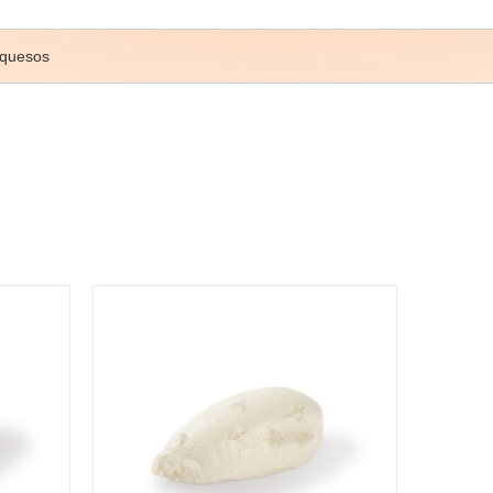
 quesos