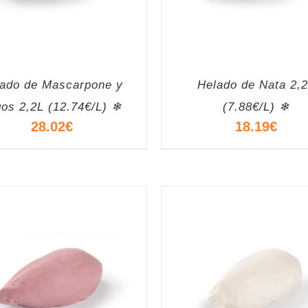
ado de Mascarpone y
Helado de Nata 2,
gos 2,2L (12.74€/L) ❄
(7.88€/L) ❄
28.02
€
18.19
€