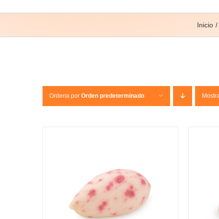
Inicio
Ordena por
Orden predeterminado
Mostr