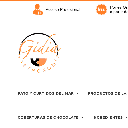
Saltar
Portes Gr
al
Acceso Profesional
a partir 
contenido
PATO Y CURTIDOS DEL MAR
PRODUCTOS DE LA 
COBERTURAS DE CHOCOLATE
INGREDIENTES