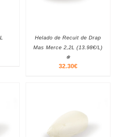
2L
Helado de Recuit de Drap
Mas Merce 2,2L (13.98€/L)
❄
32.30
€