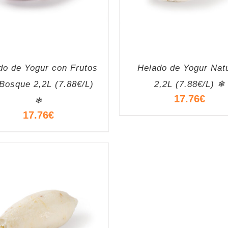
do de Yogur con Frutos
Helado de Yogur Nat
 Bosque 2,2L (7.88€/L)
2,2L (7.88€/L) ❄
17.76
€
❄
17.76
€