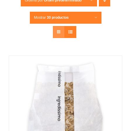
Ordena por
Orden predeterminado
Mostrar
30 productos