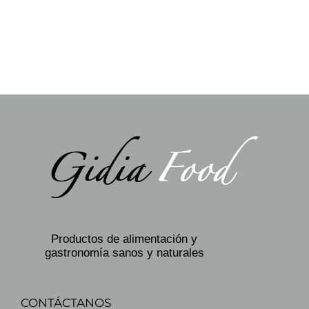
Productos de alimentación y
gastronomía sanos y naturales
CONTÁCTANOS