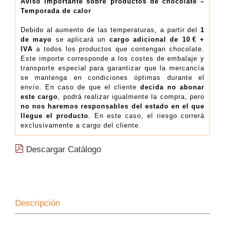
kg
Aviso importante sobre productos de chocolate –
Temporada de calor
(18.91€/Kg)
cantidad
Debido al aumento de las temperaturas, a partir del
1
de mayo
se aplicará un
cargo adicional de 10 € +
IVA
a todos los productos que contengan chocolate.
Este importe corresponde a los costes de embalaje y
transporte especial para garantizar que la mercancía
se mantenga en condiciones óptimas durante el
envío. En caso de que el cliente
decida no abonar
este cargo
, podrá realizar igualmente la compra, pero
no nos haremos responsables del estado en el que
llegue el producto
. En este caso, el riesgo correrá
exclusivamente a cargo del cliente.
Descargar Catálogo
Descripción