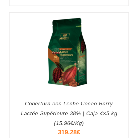
Cobertura con Leche Cacao Barry
Lactée Supérieure 38% | Caja 4×5 kg
(15.96€/Kg)
319.28
€