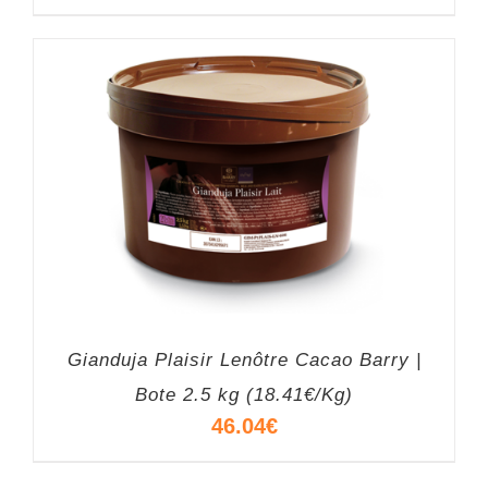
Gianduja Plaisir Lenôtre Cacao Barry |
Bote 2.5 kg (18.41€/Kg)
46.04
€