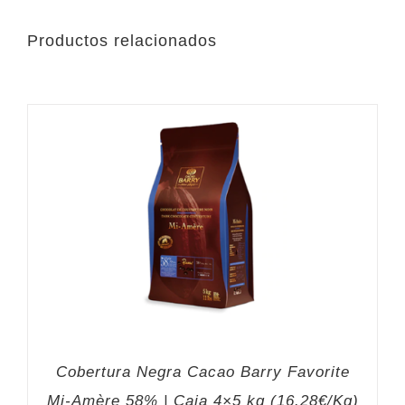
Productos relacionados
Cobertura Negra Cacao Barry Favorite
Mi-Amère 58% | Caja 4×5 kg (16.28€/Kg)