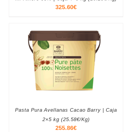
325.60
€
Pasta Pura Avellanas Cacao Barry | Caja
2×5 kg (25.58€/Kg)
255.86
€