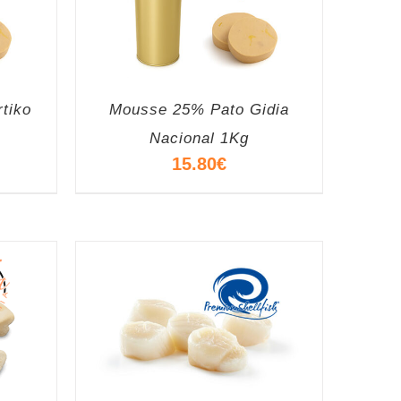
tiko
Mousse 25% Pato Gidia
Nacional 1Kg
15.80
€