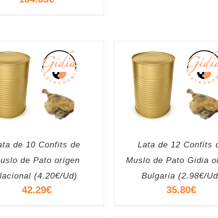
ata de 10 Confits de
Lata de 12 Confits 
uslo de Pato origen
Muslo de Pato Gidia o
Nacional (4.20€/Ud)
Bulgaria (2.98€/Ud
42.29
€
35.80
€