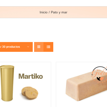
Inicio
Pato y mar
ar
30 productos