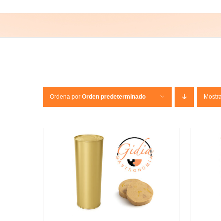
Ordena por
Orden predeterminado
Mostr