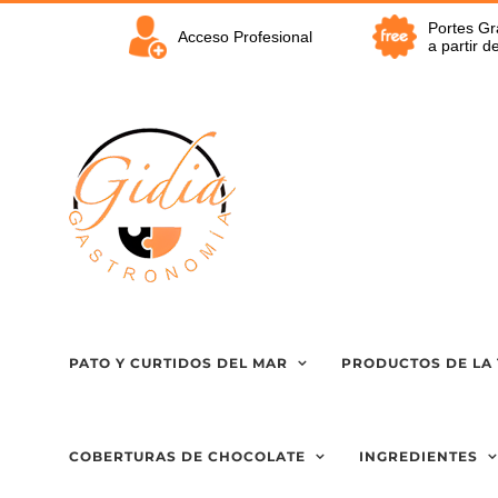
Saltar
Portes Gr
al
Acceso Profesional
a partir 
contenido
PATO Y CURTIDOS DEL MAR
PRODUCTOS DE LA 
COBERTURAS DE CHOCOLATE
INGREDIENTES