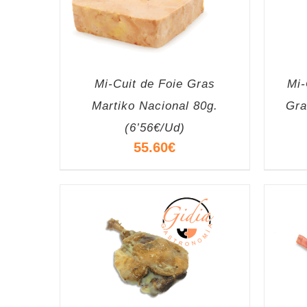
Mi-Cuit de Foie Gras
Mi-
Martiko Nacional 80g.
Gra
(6’56€/Ud)
55.60
€