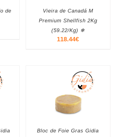
do de
Vieira de Canadá M
Premium Shellfish 2Kg
(59.22/Kg) ❄
118.44
€
idia
Bloc de Foie Gras Gidia