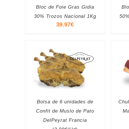
Bloc de Foie Gras Gidia
Bl
30% Trozos Nacional 1Kg
50%
39.97
€
Bolsa de 6 unidades de
Chul
Confit de Muslo de Pato
Ma
DelPeyrat Francia