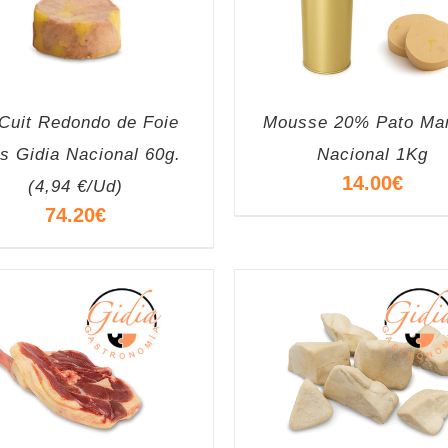
Cuit Redondo de Foie
Mousse 20% Pato Mar
s Gidia Nacional 60g.
Nacional 1Kg
14.00
€
(4,94 €/Ud)
74.20
€