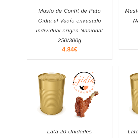
Muslo de Confit de Pato
Musl
Gidia al Vacío envasado
N
individual origen Nacional
250/300g
4.84
€
Lata 20 Unidades
Lat