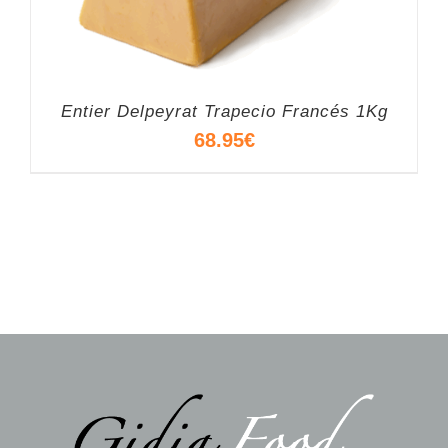
Entier Delpeyrat Trapecio Francés 1Kg
68.95
€