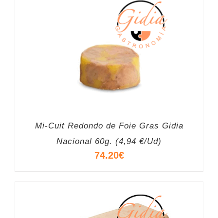
Mi-Cuit Redondo de Foie Gras Gidia
Nacional 60g. (4,94 €/Ud)
74.20
€