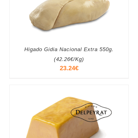
Higado Gidia Nacional Extra 550g.
(42.26€/Kg)
23.24
€