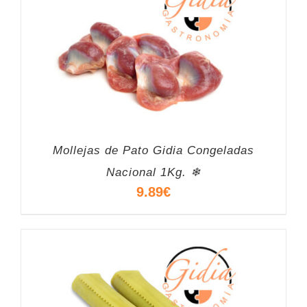
Mollejas de Pato Gidia Congeladas
Nacional 1Kg. ❄
9.89
€