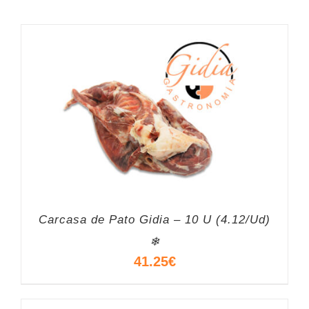
Carcasa de Pato Gidia – 10 U (4.12/Ud)
❄
41.25
€