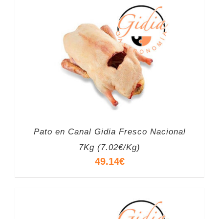
Pato en Canal Gidia Fresco Nacional
7Kg (7.02€/Kg)
49.14
€