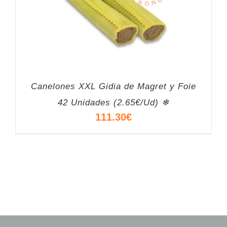
Canelones XXL Gidia de Magret y Foie
42 Unidades (2.65€/Ud) ❄
111.30
€