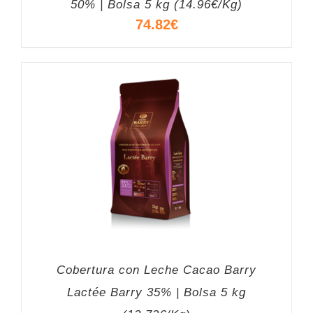
50% | Bolsa 5 kg (14.96€/Kg)
74.82
€
Cobertura con Leche Cacao Barry
Lactée Barry 35% | Bolsa 5 kg