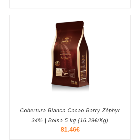
Cobertura Blanca Cacao Barry Zéphyr
34% | Bolsa 5 kg (16.29€/Kg)
81.46
€