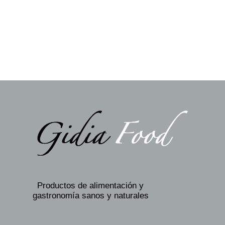
Productos de alimentación y
gastronomía sanos y naturales