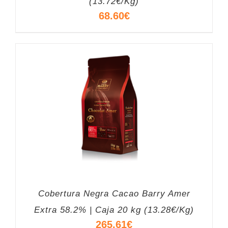
(13.72€/Kg)
68.60
€
Cobertura Negra Cacao Barry Amer
Extra 58.2% | Caja 20 kg (13.28€/Kg)
265.61
€