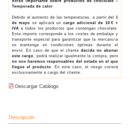
kg
Aviso importante sobre productos de chocolate –
Temporada de calor
(16.37€/Kg)
cantidad
Debido al aumento de las temperaturas, a partir del
1
de mayo
se aplicará un
cargo adicional de 10 € +
IVA
a todos los productos que contengan chocolate.
Este importe corresponde a los costes de embalaje y
transporte especial para garantizar que la mercancía
se mantenga en condiciones óptimas durante el
envío. En caso de que el cliente
decida no abonar
este cargo
, podrá realizar igualmente la compra, pero
no nos haremos responsables del estado en el que
llegue el producto
. En este caso, el riesgo correrá
exclusivamente a cargo del cliente.
Descargar Catálogo
Descripción