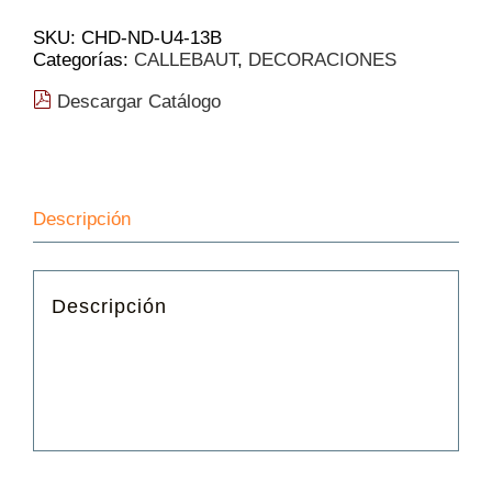
|
Caja
SKU:
CHD-ND-U4-13B
2
Categorías:
CALLEBAUT
,
DECORACIONES
kg
cantidad
Descargar Catálogo
Descripción
Descripción