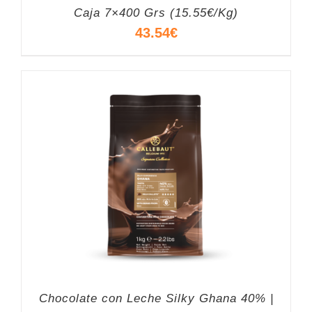
Caja 7×400 Grs (15.55€/Kg)
43.54
€
Chocolate con Leche Silky Ghana 40% |