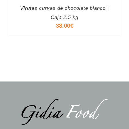
Virutas curvas de chocolate blanco |
Caja 2.5 kg
38.00
€