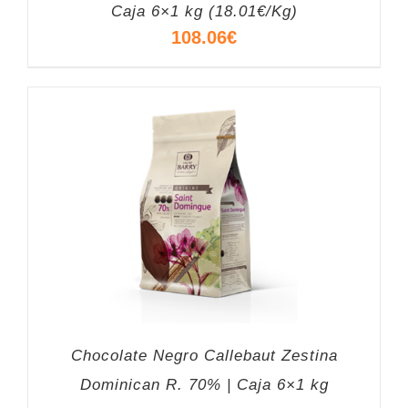
Caja 6×1 kg (18.01€/Kg)
108.06
€
Chocolate Negro Callebaut Zestina
Dominican R. 70% | Caja 6×1 kg