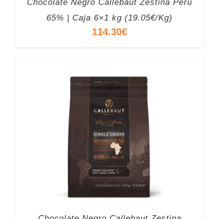
Chocolate Negro Callebaut Zestina Peru
65% | Caja 6×1 kg (19.05€/Kg)
114.30
€
Chocolate Negro Callebaut Zestina