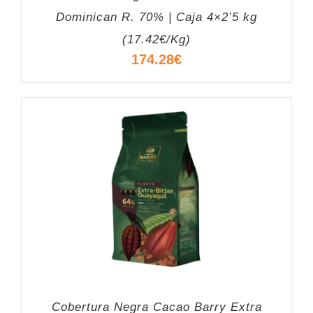
Dominican R. 70% | Caja 4×2’5 kg
(17.42€/Kg)
174.28
€
Cobertura Negra Cacao Barry Extra