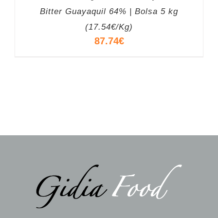
Bitter Guayaquil 64% | Bolsa 5 kg
(17.54€/Kg)
87.74
€