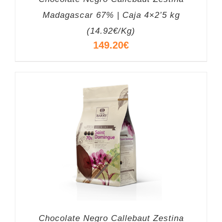
Madagascar 67% | Caja 4×2’5 kg
(14.92€/Kg)
149.20
€
Chocolate Negro Callebaut Zestina