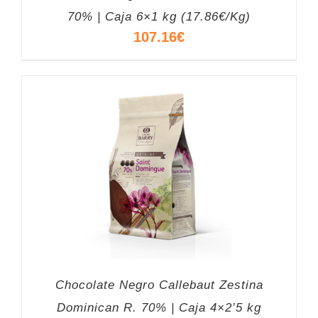
70% | Caja 6×1 kg (17.86€/Kg)
107.16
€
Chocolate Negro Callebaut Zestina
Dominican R. 70% | Caja 4×2’5 kg