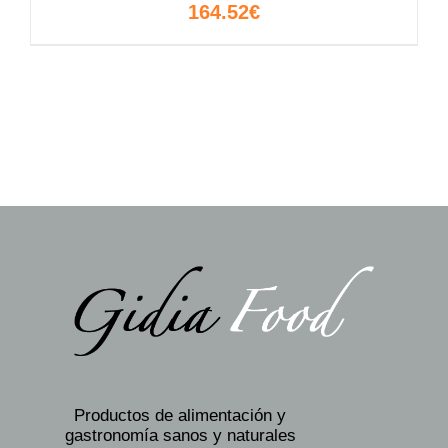
164.52
€
Productos de alimentación y
gastronomía sanos y naturales