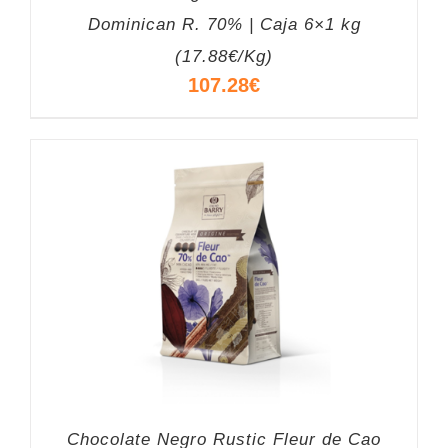
Dominican R. 70% | Caja 6×1 kg
(17.88€/Kg)
107.28
€
Chocolate Negro Rustic Fleur de Cao