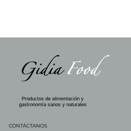
Productos de alimentación y
gastronomía sanos y naturales
CONTÁCTANOS