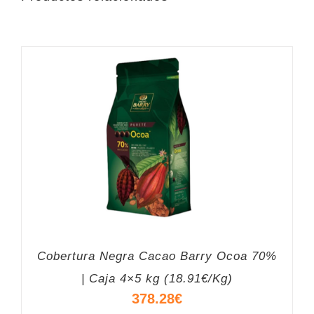
Cobertura Negra Cacao Barry Ocoa 70%
| Caja 4×5 kg (18.91€/Kg)
378.28
€