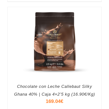
Chocolate con Leche Callebaut Silky
Ghana 40% | Caja 4×2’5 kg (16.90€/Kg)
169.04
€