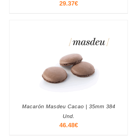
29.37
€
Macarón Masdeu Cacao | 35mm 384
Und.
46.48
€