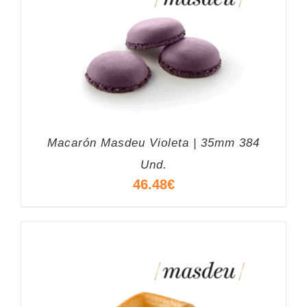
Macarón Masdeu Violeta | 35mm 384
Und.
46.48
€