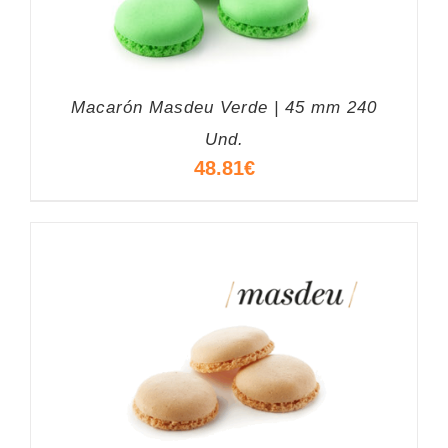
Macarón Masdeu Verde | 45 mm 240
Und.
48.81
€