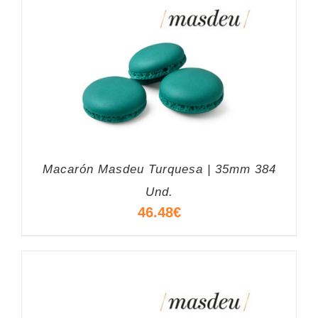
Macarón Masdeu Turquesa | 35mm 384
Und.
46.48
€