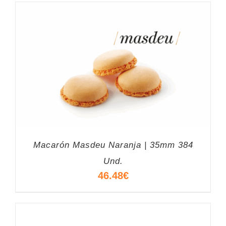
Macarón Masdeu Naranja | 35mm 384
Und.
46.48
€