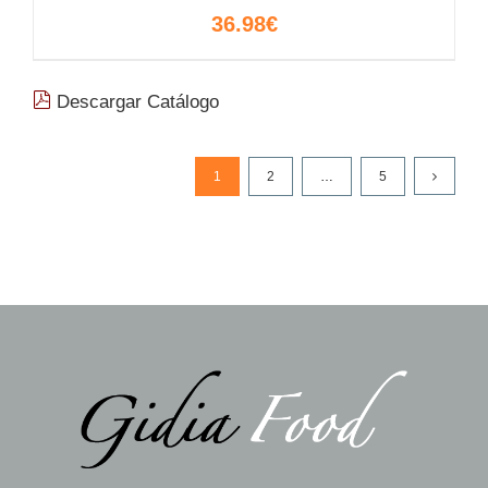
36.98
€
Descargar Catálogo
1
2
…
5