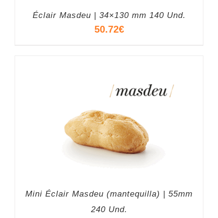
Éclair Masdeu | 34×130 mm 140 Und.
50.72
€
Mini Éclair Masdeu (mantequilla) | 55mm
240 Und.