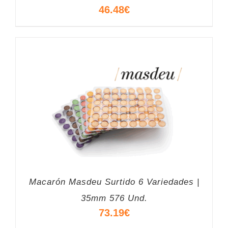
46.48
€
Macarón Masdeu Surtido 6 Variedades |
35mm 576 Und.
73.19
€