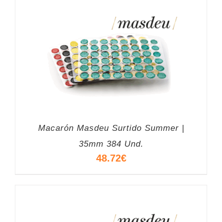
Macarón Masdeu Surtido Summer |
35mm 384 Und.
48.72
€