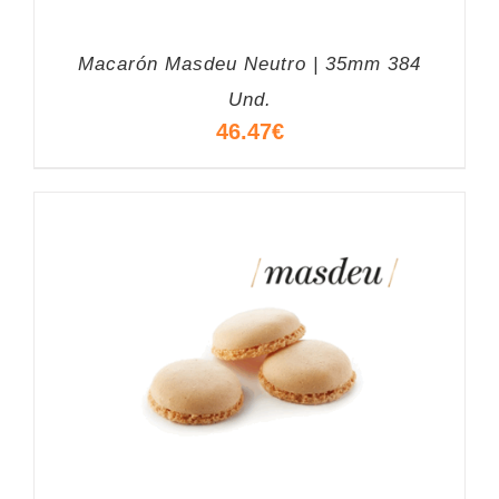
Macarón Masdeu Neutro | 35mm 384
Und.
46.47
€