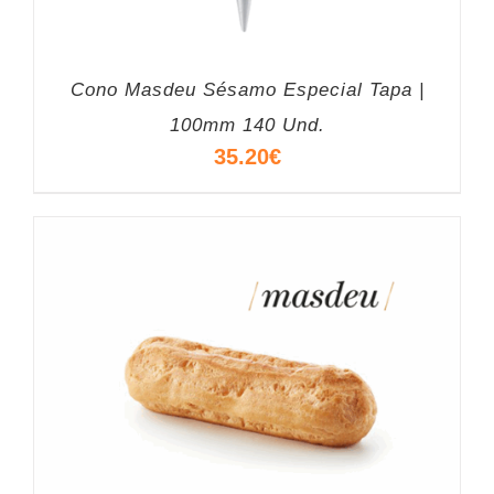
Cono Masdeu Sésamo Especial Tapa |
100mm 140 Und.
35.20
€