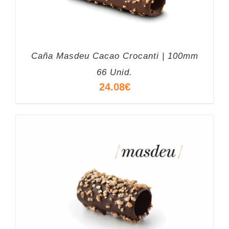
Caña Masdeu Cacao Crocanti | 100mm
66 Unid.
24.08
€