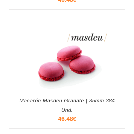
Macarón Masdeu Granate | 35mm 384
Und.
46.48
€