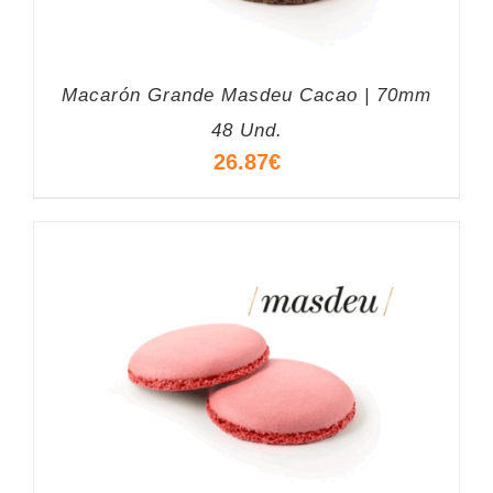
Macarón Grande Masdeu Cacao | 70mm
48 Und.
26.87
€