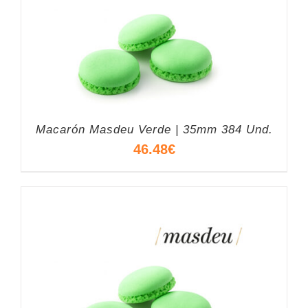
Macarón Masdeu Verde | 35mm 384 Und.
46.48
€