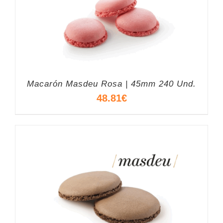
Macarón Masdeu Rosa | 45mm 240 Und.
48.81
€