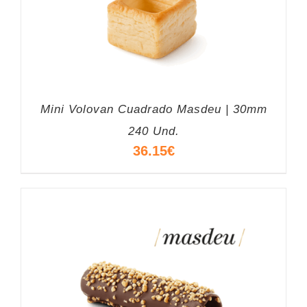
Mini Volovan Cuadrado Masdeu | 30mm
240 Und.
36.15
€