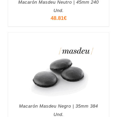
Macarón Masdeu Neutro | 45mm 240
Und.
48.81
€
Macarón Masdeu Negro | 35mm 384
Und.