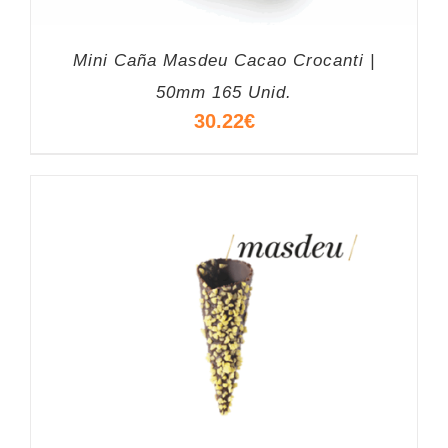
Mini Caña Masdeu Cacao Crocanti |
50mm 165 Unid.
30.22
€