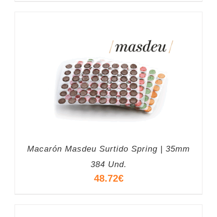
Macarón Masdeu Surtido Spring | 35mm
384 Und.
48.72
€