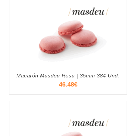
Macarón Masdeu Rosa | 35mm 384 Und.
46.48
€