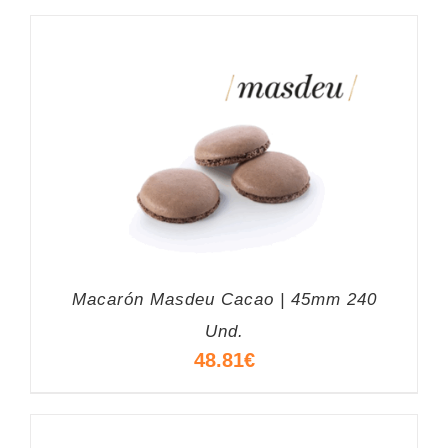
Macarón Masdeu Cacao | 45mm 240
Und.
48.81
€