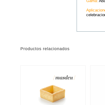
Gama:
Aba
Aplicacion
celebracio
Productos relacionados