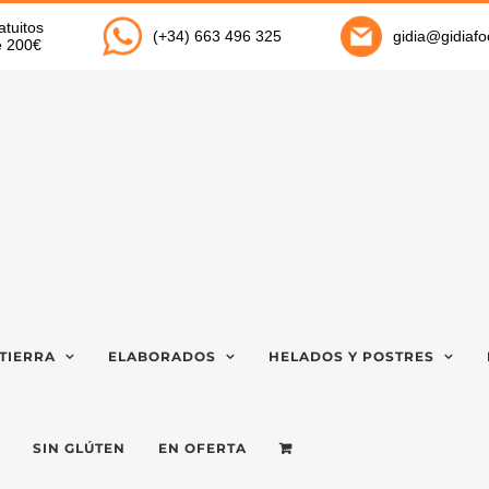
atuitos
(+34) 663 496 325
gidia@gidiaf
de 200€
TIERRA
ELABORADOS
HELADOS Y POSTRES
SIN GLÚTEN
EN OFERTA