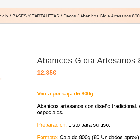
nicio
BASES Y TARTALETAS
Decos
Abanicos Gidia Artesanos 800
Abanicos Gidia Artesanos
12.35
€
Venta por caja de 800g
Abanicos artesanos con diseño tradicional, 
especiales.
Preparación:
Listo para su uso.
Formato:
Caja de 800g (80 Unidades aprox)