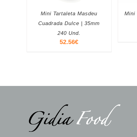
Mini Tartaleta Masdeu
Mini
Cuadrada Dulce | 35mm
240 Und.
52.56
€