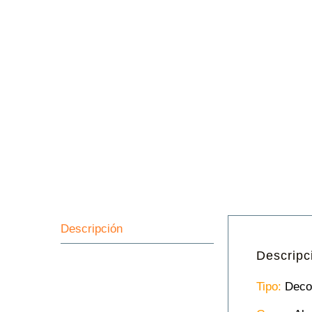
Descripción
Descripc
Tipo:
Deco