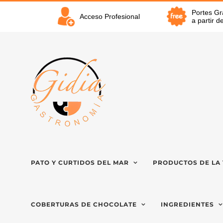
Saltar
Portes Gr
al
Acceso Profesional
a partir 
contenido
PATO Y CURTIDOS DEL MAR
PRODUCTOS DE LA 
COBERTURAS DE CHOCOLATE
INGREDIENTES