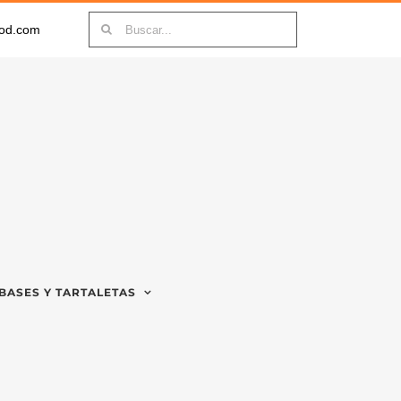
Buscar:
ood.com
BASES Y TARTALETAS