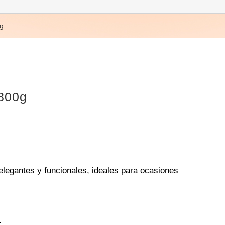
g
 800g
elegantes y funcionales, ideales para ocasiones
.