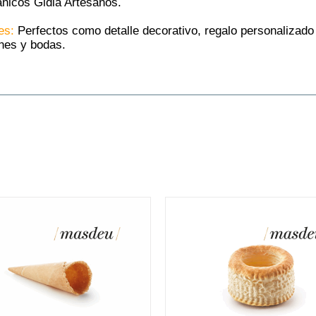
nicos Gidia Artesanos.
es:
Perfectos como detalle decorativo, regalo personalizad
nes y bodas.