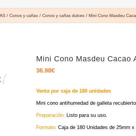
TAS
Conos y cañas
Conos y cañas dulces
Mini Cono Masdeu Cacao
Mini Cono Masdeu Cacao A
36.98
€
Venta por caja de 180 unidades
Mini cono antihumedad de galleta recubierto
Preparación:
Listo para su uso.
Formato:
Caja de 180 Unidades de 25mm x