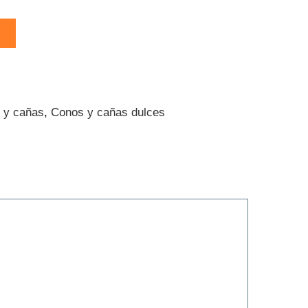
 y cañas
,
Conos y cañas dulces