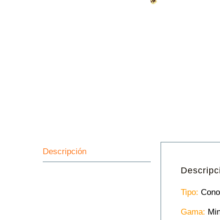
Descripción
Descripc
Tipo:
Cono
Gama:
Min