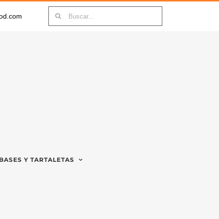
Buscar:
ood.com
BASES Y TARTALETAS