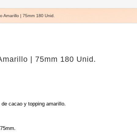
 Amarillo | 75mm 180 Unid.
marillo | 75mm 180 Unid.
 de cacao y topping amarillo.
 75mm.