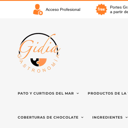
Saltar
Portes Gr
al
Acceso Profesional
a partir 
contenido
PATO Y CURTIDOS DEL MAR
PRODUCTOS DE LA 
COBERTURAS DE CHOCOLATE
INGREDIENTES