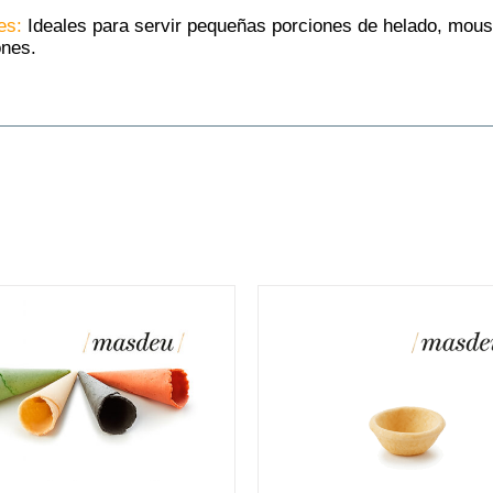
es:
Ideales para servir pequeñas porciones de helado, mous
ones.