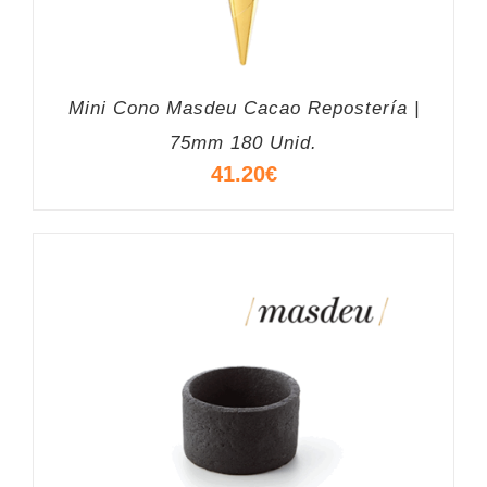
Mini Cono Masdeu Cacao Repostería |
75mm 180 Unid.
41.20
€