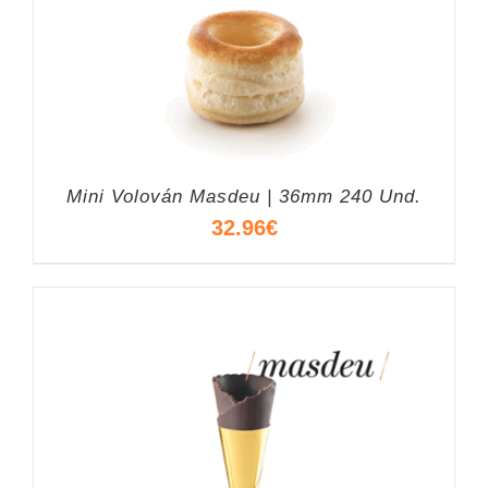
Mini Volován Masdeu | 36mm 240 Und.
32.96
€