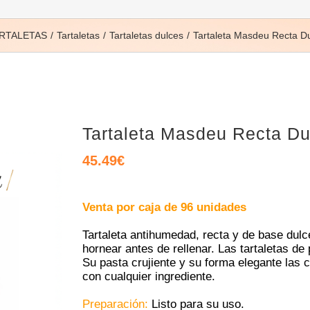
ARTALETAS
Tartaletas
Tartaletas dulces
Tartaleta Masdeu Recta D
Tartaleta Masdeu Recta D
45.49
€
Venta por caja de 96 unidades
Tartaleta antihumedad, recta y de base dulc
hornear antes de rellenar. Las tartaletas d
Su pasta crujiente y su forma elegante las 
con cualquier ingrediente.
Preparación:
Listo para su uso.