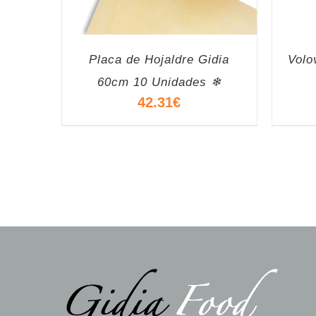
Placa de Hojaldre Gidia
Volo
60cm 10 Unidades ❄
42.31
€