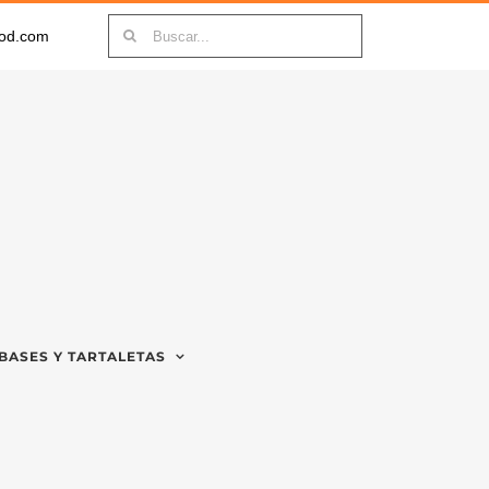
Buscar:
ood.com
BASES Y TARTALETAS