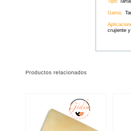
Tipo:
Tarta
Gama:
Tar
Aplicacion
crujiente 
Productos relacionados