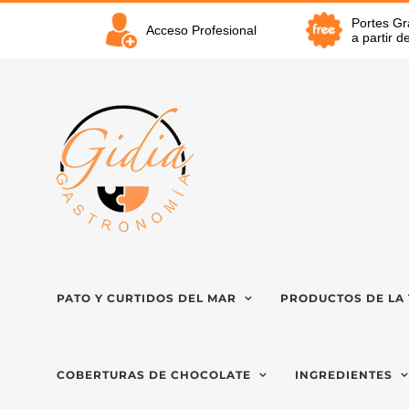
Saltar
Portes Gr
al
Acceso Profesional
a partir 
contenido
PATO Y CURTIDOS DEL MAR
PRODUCTOS DE LA 
COBERTURAS DE CHOCOLATE
INGREDIENTES