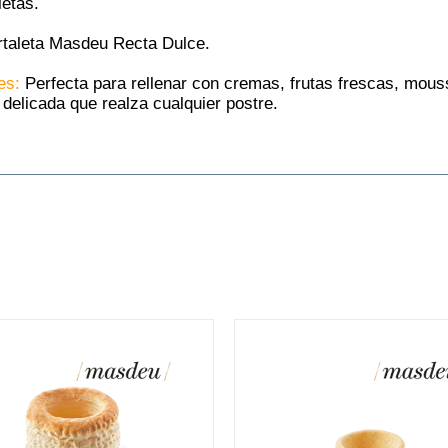
letas.
taleta Masdeu Recta Dulce.
es:
Perfecta para rellenar con cremas, frutas frescas, mous
y delicada que realza cualquier postre.