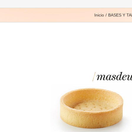
Inicio
BASES Y T