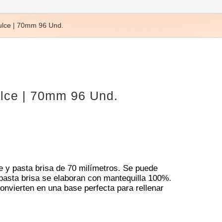
ulce | 70mm 96 Und.
ulce | 70mm 96 Und.
e y pasta brisa de 70 milímetros. Se puede
e pasta brisa se elaboran con mantequilla 100%.
convierten en una base perfecta para rellenar