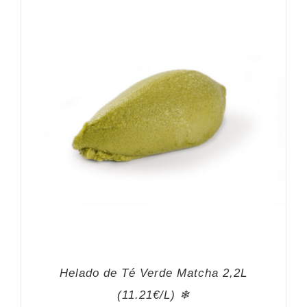
Helado de Té Verde Matcha 2,2L
(11.21€/L) ❄