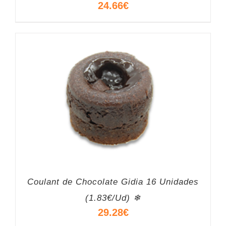
24.66
€
Coulant de Chocolate Gidia 16 Unidades
(1.83€/Ud) ❄
29.28
€