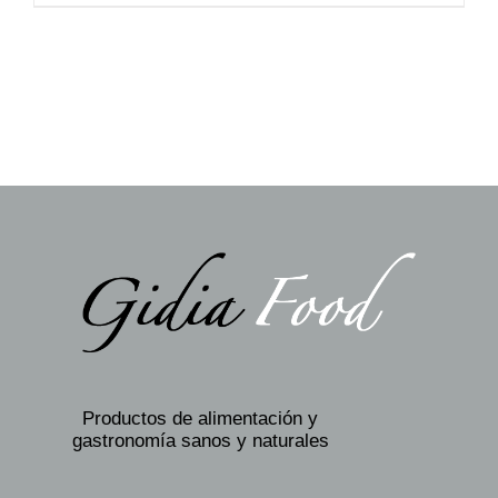
Productos de alimentación y
gastronomía sanos y naturales