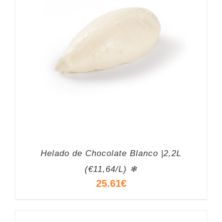
Helado de Chocolate Blanco |2,2L
(€11,64/L) ❄
25.61
€