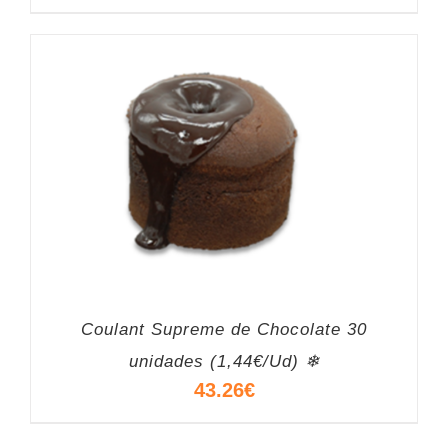
Coulant Supreme de Chocolate 30
unidades (1,44€/Ud) ❄
43.26
€