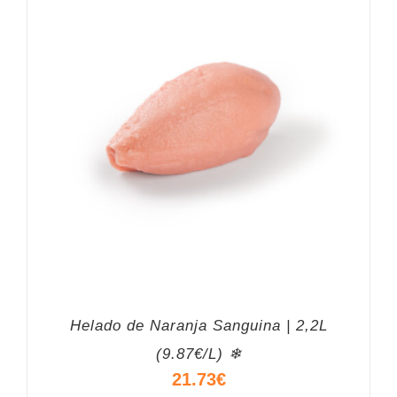
Helado de Naranja Sanguina | 2,2L
(9.87€/L) ❄
21.73
€