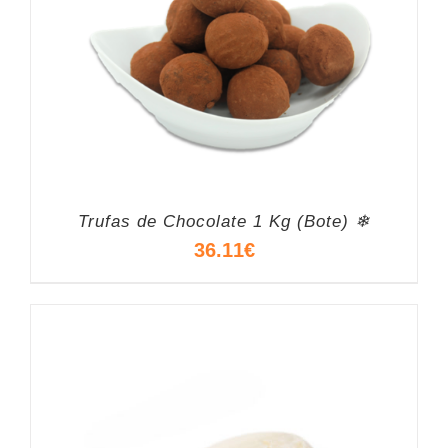
Trufas de Chocolate 1 Kg (Bote) ❄
36.11
€