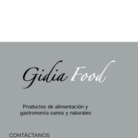
Productos de alimentación y
gastronomía sanos y naturales
CONTÁCTANOS