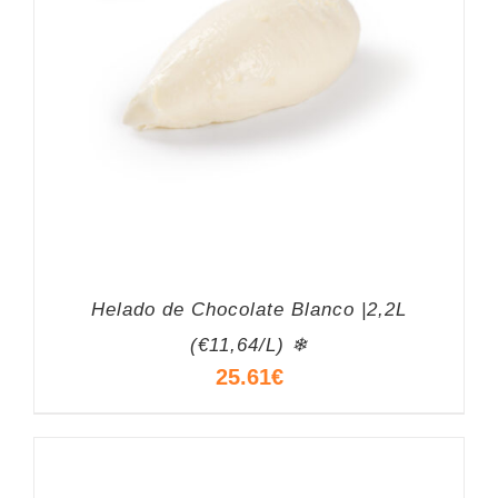
Helado de Chocolate Blanco |2,2L
(€11,64/L) ❄
25.61
€