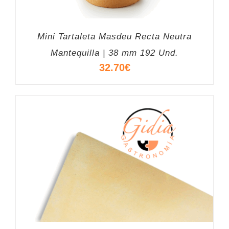
Mini Tartaleta Masdeu Recta Neutra
Mantequilla | 38 mm 192 Und.
32.70
€