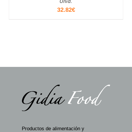
Unid.
32.82
€
Productos de alimentación y