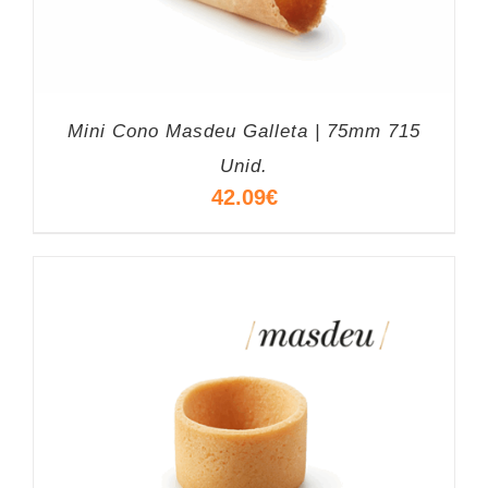
Mini Cono Masdeu Galleta | 75mm 715
Unid.
42.09
€