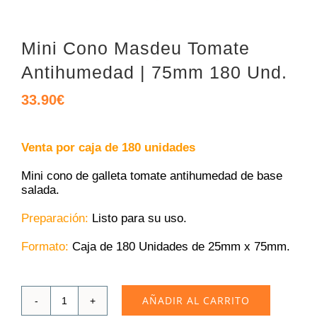
Mini Cono Masdeu Tomate
Antihumedad | 75mm 180 Und.
33.90
€
Venta por caja de 180 unidades
Mini cono de galleta tomate antihumedad de base
salada.
Preparación:
Listo para su uso.
Formato:
Caja de 180 Unidades de 25mm x 75mm.
AÑADIR AL CARRITO
Mini