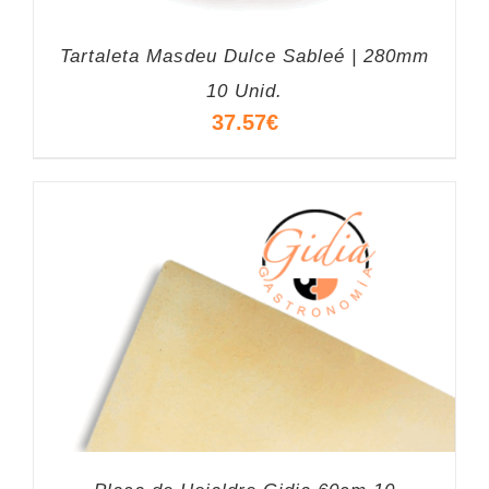
Tartaleta Masdeu Dulce Sableé | 280mm
10 Unid.
37.57
€