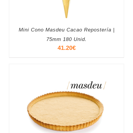
Mini Cono Masdeu Cacao Repostería |
75mm 180 Unid.
41.20
€