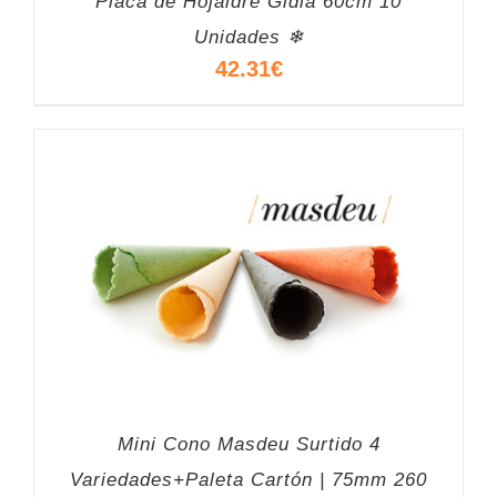
Placa de Hojaldre Gidia 60cm 10
Unidades ❄
42.31
€
Mini Cono Masdeu Surtido 4
Variedades+Paleta Cartón | 75mm 260