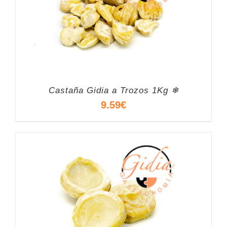
Castaña Gidia a Trozos 1Kg ❄
9.59
€