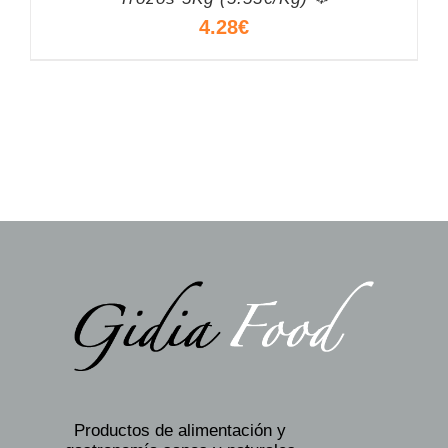
4.28
€
Productos de alimentación y