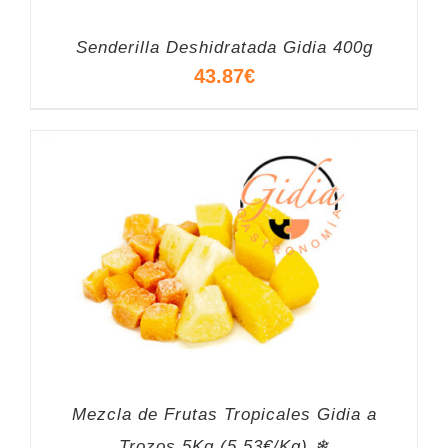
Senderilla Deshidratada Gidia 400g
43.87
€
Mezcla de Frutas Tropicales Gidia a
Trozos 5Kg (5.53€/Kg) ❄