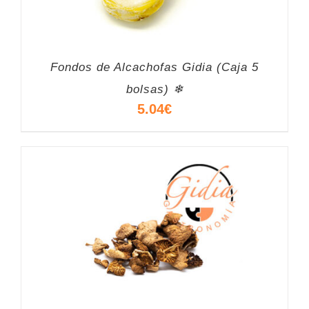
Fondos de Alcachofas Gidia (Caja 5
bolsas) ❄
5.04
€