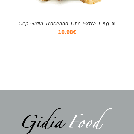
Cep Gidia Troceado Tipo Extra 1 Kg ❄
10.98
€