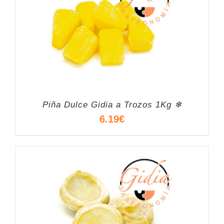
Piña Dulce Gidia a Trozos 1Kg ❄
6.19
€