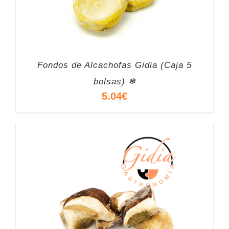
Fondos de Alcachofas Gidia (Caja 5
bolsas) ❄
5.04
€