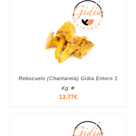
Rebozuelo (Chantarela) Gidia Entero 1
Kg ❄
13.77
€