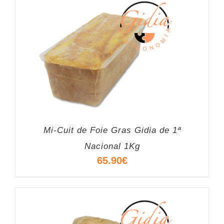
Mi-Cuit de Foie Gras Gidia de 1ª
Nacional 1Kg
65.90
€