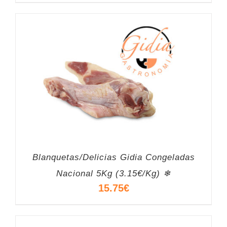
Blanquetas/Delicias Gidia Congeladas
Nacional 5Kg (3.15€/Kg) ❄
15.75
€