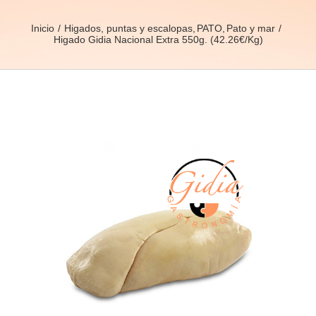
Inicio
Higados, puntas y escalopas
PATO
Pato y mar
Higado Gidia Nacional Extra 550g. (42.26€/Kg)