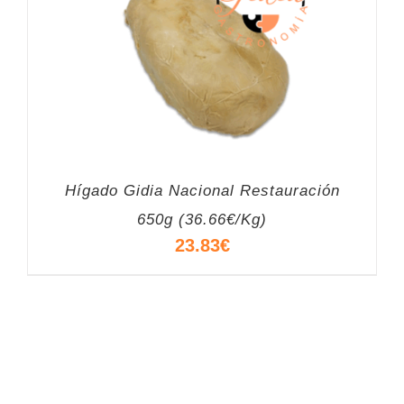
Hígado Gidia Nacional Restauración
650g (36.66€/Kg)
23.83
€