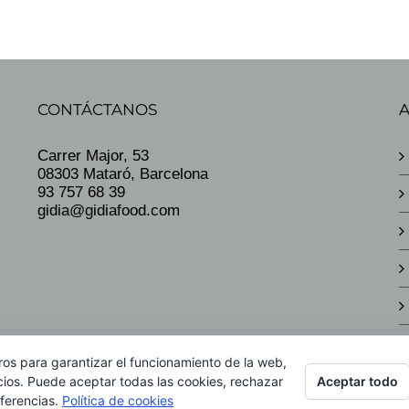
CONTÁCTANOS
Carrer Major, 53
08303 Mataró, Barcelona
93 757 68 39
gidia@gidiafood.com
ros para garantizar el funcionamiento de la web,
Aceptar todo
cios. Puede aceptar todas las cookies, rechazar
eferencias.
Política de cookies