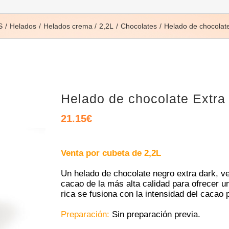
S
Helados
Helados crema
2,2L
Chocolates
Helado de chocolate
Helado de chocolate Extra 
21.15
€
Venta por cubeta de 2,2L
Un helado de chocolate negro extra dark, v
cacao de la más alta calidad para ofrecer u
rica se fusiona con la intensidad del cacao 
Preparación:
Sin preparación previa.