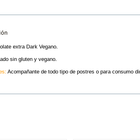
ión
late extra Dark Vegano.
ado sin gluten y vegano.
es:
Acompañante de todo tipo de postres o para consumo di