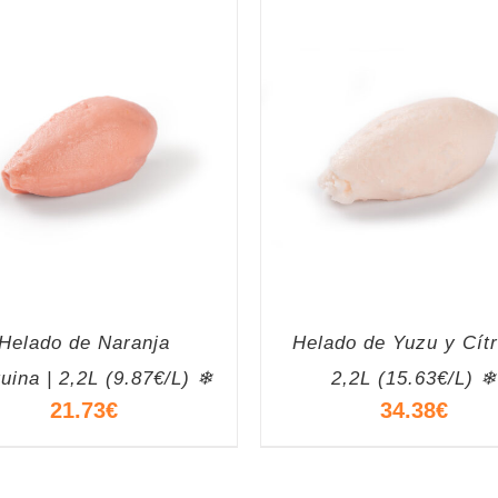
Helado de Naranja
Helado de Yuzu y Cítr
uina | 2,2L (9.87€/L) ❄
2,2L (15.63€/L) ❄
21.73
€
34.38
€