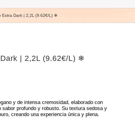
 Extra Dark | 2,2L (9.62€/L) ❄
Dark | 2,2L (9.62€/L) ❄
egano y de intensa cremosidad, elaborado con
n sabor profundo y robusto. Su textura sedosa y
puro, creando una experiencia única y plena.