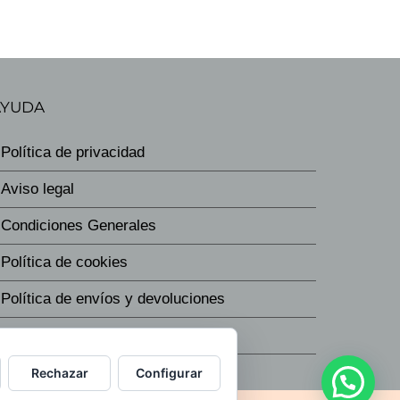
AYUDA
Política de privacidad
Aviso legal
Condiciones Generales
Política de cookies
Política de envíos y devoluciones
Política de precios
Rechazar
Configurar