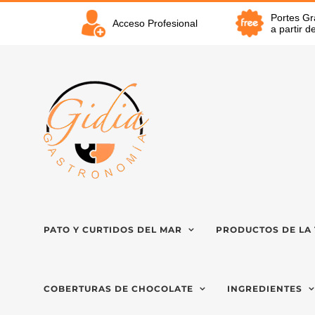
Saltar
Portes Gr
al
Acceso Profesional
a partir 
contenido
PATO Y CURTIDOS DEL MAR
PRODUCTOS DE LA 
COBERTURAS DE CHOCOLATE
INGREDIENTES