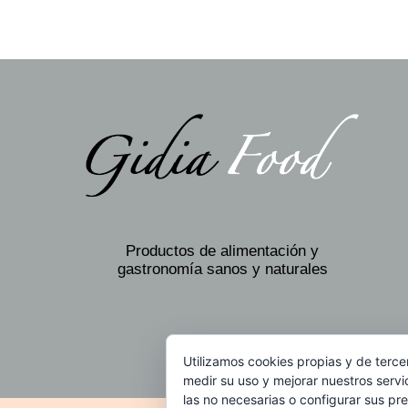
Productos de alimentación y
gastronomía sanos y naturales
Utilizamos cookies propias y de terce
medir su uso y mejorar nuestros servi
las no necesarias o configurar sus pr