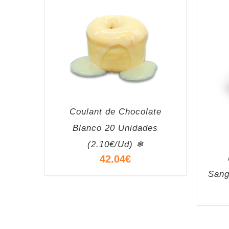
Coulant de Chocolate
Blanco 20 Unidades
(2.10€/Ud) ❄
42.04
€
Sang