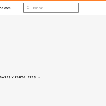
Buscar:
ood.com
BASES Y TARTALETAS