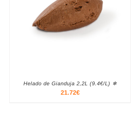
Helado de Gianduja 2,2L (9.4€/L) ❄
21.72
€