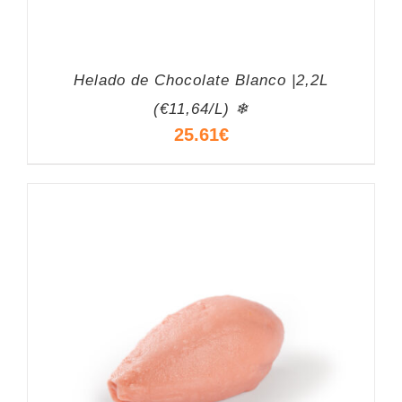
Helado de Chocolate Blanco |2,2L
(€11,64/L) ❄
25.61
€