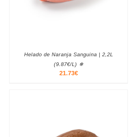
Helado de Naranja Sanguina | 2,2L
(9.87€/L) ❄
21.73
€