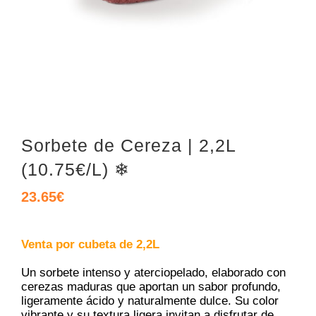
Sorbete de Cereza | 2,2L
(10.75€/L) ❄
23.65
€
Venta por cubeta de 2,2L
Un sorbete intenso y aterciopelado, elaborado con
cerezas maduras que aportan un sabor profundo,
ligeramente ácido y naturalmente dulce. Su color
vibrante y su textura ligera invitan a disfrutar de