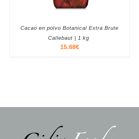
Cacao en polvo Botanical Extra Brute
Callebaut | 1 kg
15.68
€