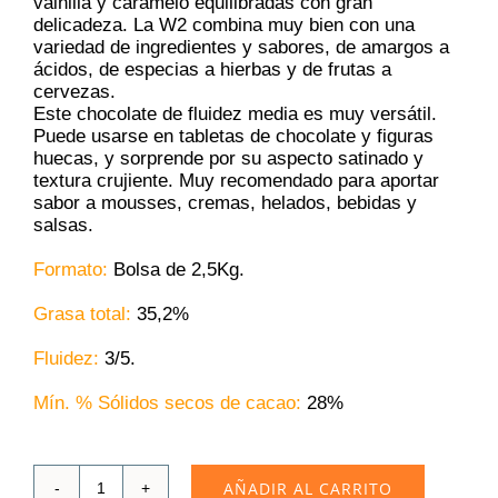
vainilla y caramelo equilibradas con gran
delicadeza. La W2 combina muy bien con una
variedad de ingredientes y sabores, de amargos a
ácidos, de especias a hierbas y de frutas a
cervezas.
Este chocolate de fluidez media es muy versátil.
Puede usarse en tabletas de chocolate y figuras
huecas, y sorprende por su aspecto satinado y
textura crujiente. Muy recomendado para aportar
sabor a mousses, cremas, helados, bebidas y
salsas.
Formato:
Bolsa de 2,5Kg.
Grasa total:
35,2%
Fluidez:
3/5.
Mín. % Sólidos secos de cacao:
28%
AÑADIR AL CARRITO
Chocolate