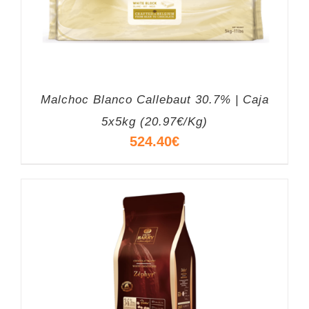
Malchoc Blanco Callebaut 30.7% | Caja
5x5kg (20.97€/Kg)
524.40
€