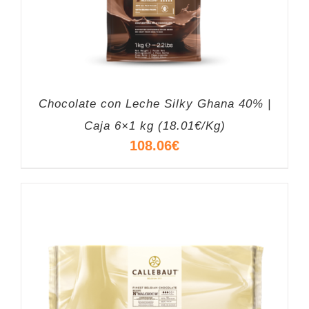
Chocolate con Leche Silky Ghana 40% |
Caja 6×1 kg (18.01€/Kg)
108.06
€