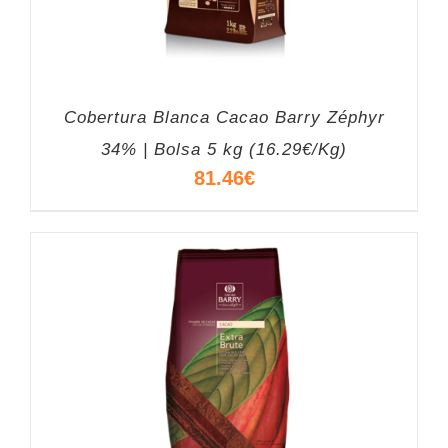
Cobertura Blanca Cacao Barry Zéphyr
34% | Bolsa 5 kg (16.29€/Kg)
81.46
€