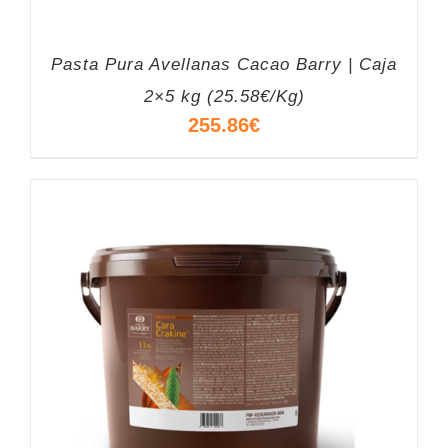
Pasta Pura Avellanas Cacao Barry | Caja
2×5 kg (25.58€/Kg)
255.86
€