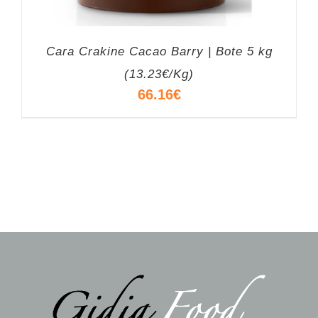
Cara Crakine Cacao Barry | Bote 5 kg
(13.23€/Kg)
66.16
€