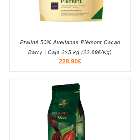
Praliné 50% Avellanas Piémont Cacao
Barry | Caja 2×5 kg (22.89€/Kg)
228.90
€