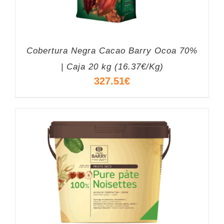
Cobertura Negra Cacao Barry Ocoa 70%
| Caja 20 kg (16.37€/Kg)
327.51
€