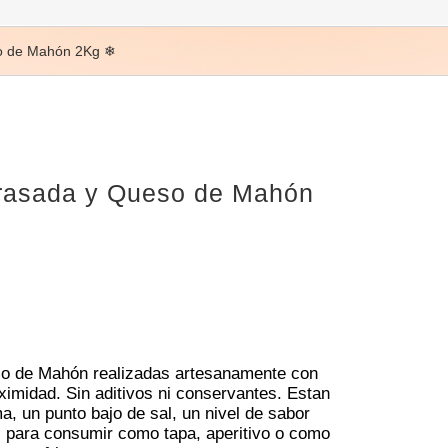
so de Mahón 2Kg ❄
rasada y Queso de Mahón
so de Mahón realizadas artesanamente con
ximidad. Sin aditivos ni conservantes. Estan
 un punto bajo de sal, un nivel de sabor
es para consumir como tapa, aperitivo o como