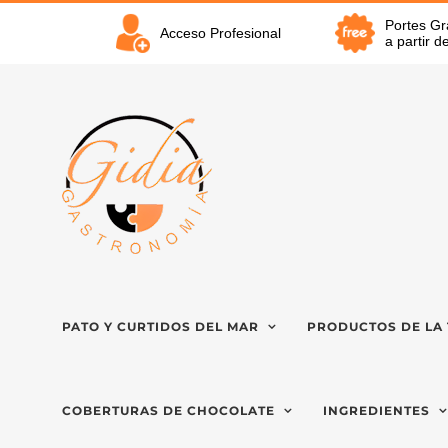
Saltar
Portes Gr
al
Acceso Profesional
a partir 
contenido
PATO Y CURTIDOS DEL MAR
PRODUCTOS DE LA 
COBERTURAS DE CHOCOLATE
INGREDIENTES