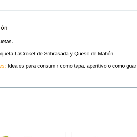
ión
etas.
queta LaCroket de Sobrasada y Queso de Mahón.
es:
Ideales para consumir como tapa, aperitivo o como guar