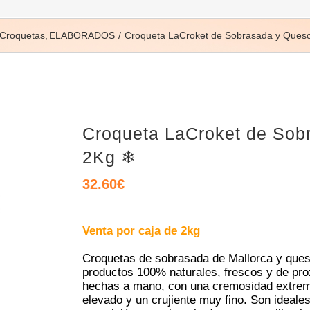
Croquetas
ELABORADOS
Croqueta LaCroket de Sobrasada y Que
Croqueta LaCroket de Sob
2Kg ❄
32.60
€
Venta por caja de 2kg
Croquetas de sobrasada de Mallorca y que
productos 100% naturales, frescos y de pro
hechas a mano, con una cremosidad extrema,
elevado y un crujiente muy fino. Son ideal