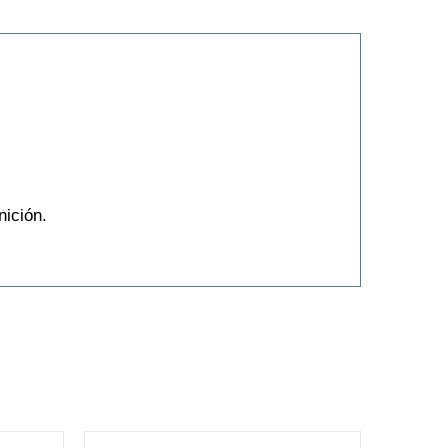
nición.