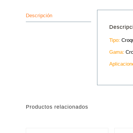
Descripción
Descripc
Tipo:
Croqu
Gama:
Cro
Aplicacion
Productos relacionados