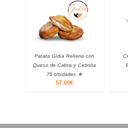
Patata Gidia Rellena con
C
Queso de Cabra y Cebolla
75 Unidades ❄
57.00
€