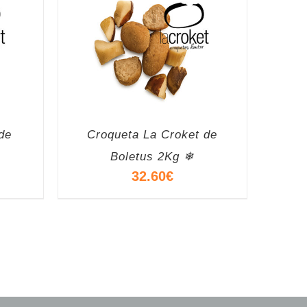
de
Croqueta La Croket de
Boletus 2Kg ❄
32.60
€