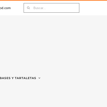
Buscar:
ood.com
BASES Y TARTALETAS