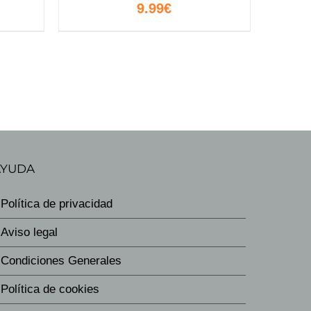
9.99
€
AYUDA
Política de privacidad
Aviso legal
Condiciones Generales
Política de cookies