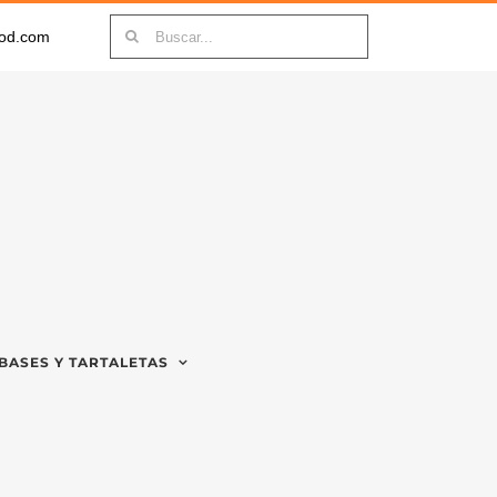
Buscar:
ood.com
BASES Y TARTALETAS