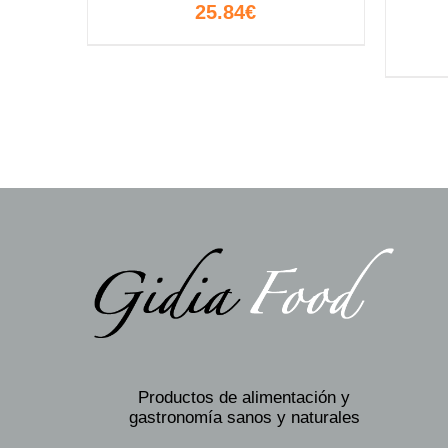
25.84
€
Productos de alimentación y
gastronomía sanos y naturales