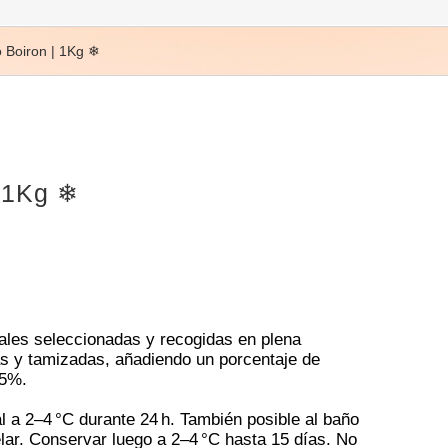
 Boiron | 1Kg ❄
| 1Kg ❄
nales seleccionadas y recogidas en plena
as y tamizadas, añadiendo un porcentaje de
15%.
 a 2–4 °C durante 24 h. También posible al baño
ar. Conservar luego a 2–4 °C hasta 15 días. No