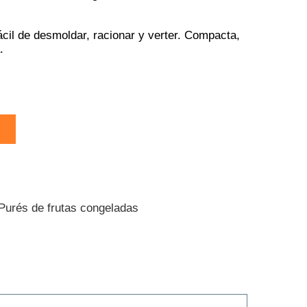
Fácil de desmoldar, racionar y verter. Compacta,
.
Purés de frutas congeladas