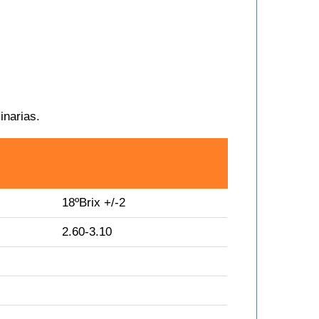
inarias.
18ºBrix +/-2
2.60-3.10