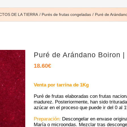
TOS DE LA TIERRA
Purés de frutas congeladas
Puré de Arándano
Puré de Arándano Boiron 
18.60
€
Venta por tarrina de 1Kg
Puré de frutas elaboradas con frutas nacio
madurez. Posteriormente, han sido triturad
azúcar en el proceso que puede ir del 0 al 
Preparación:
Descongelar en envase original
María o microondas. Mezclar tras descongel