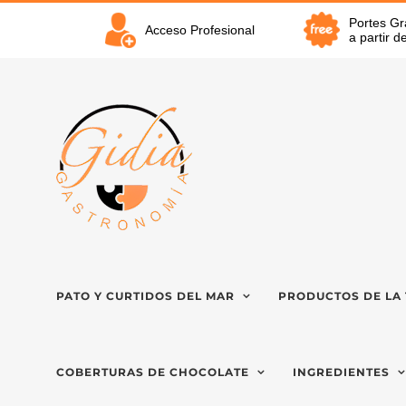
Saltar
Portes Gr
al
Acceso Profesional
a partir 
contenido
PATO Y CURTIDOS DEL MAR
PRODUCTOS DE LA 
COBERTURAS DE CHOCOLATE
INGREDIENTES