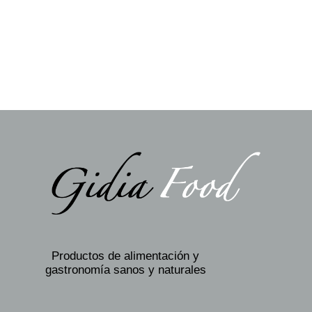
Productos de alimentación y
gastronomía sanos y naturales