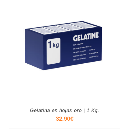
Gelatina en hojas oro | 1 Kg.
32.90
€