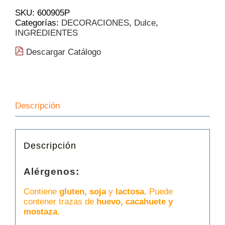
cantidad
SKU:
600905P
Categorías:
DECORACIONES
,
Dulce
,
INGREDIENTES
Descargar Catálogo
Descripción
Descripción
Alérgenos:
Contiene
gluten, soja
y
lactosa.
Puede
contener trazas de
huevo, cacahuete y
mostaza.