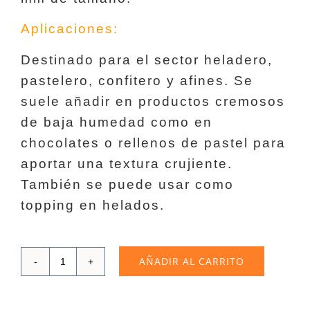
Aplicaciones:
Destinado para el sector heladero,
pastelero, confitero y afines. Se
suele añadir en productos cremosos
de baja humedad como en
chocolates o rellenos de pastel para
aportar una textura crujiente.
También se puede usar como
topping en helados.
AÑADIR AL CARRITO
Paillete
|
3
Kg.