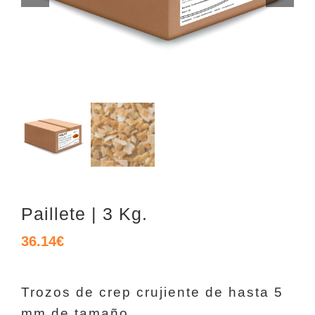
Paillete | 3 Kg.
36.14
€
Trozos de crep crujiente de hasta 5
mm de tamaño.