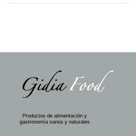
Productos de alimentación y
gastronomía sanos y naturales