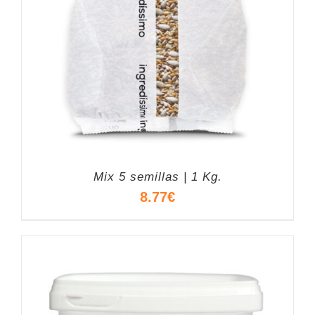
Mix 5 semillas | 1 Kg.
8.77
€