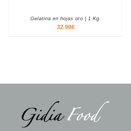
Gelatina en hojas oro | 1 Kg.
32.90
€