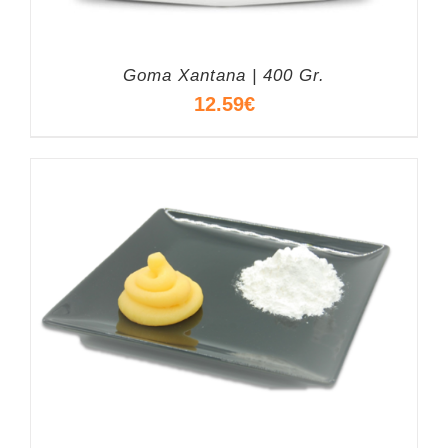
Goma Xantana | 400 Gr.
12.59
€