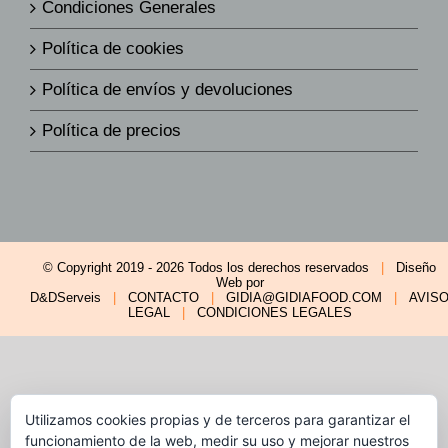
Condiciones Generales
Política de cookies
Política de envíos y devoluciones
Política de precios
© Copyright 2019 -
2026 Todos los derechos reservados
|
Diseño
Web por
D&DServeis
|
CONTACTO
|
GIDIA@GIDIAFOOD.COM
|
AVIS
LEGAL
|
CONDICIONES LEGALES
Utilizamos cookies propias y de terceros para garantizar el
funcionamiento de la web, medir su uso y mejorar nuestros