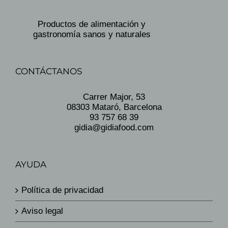
Productos de alimentación y
gastronomía sanos y naturales
CONTÁCTANOS
Carrer Major, 53
08303 Mataró, Barcelona
93 757 68 39
gidia@gidiafood.com
AYUDA
Política de privacidad
Aviso legal