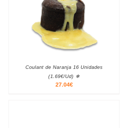
Coulant de Naranja 16 Unidades
(1.69€/Ud) ❄
27.04
€