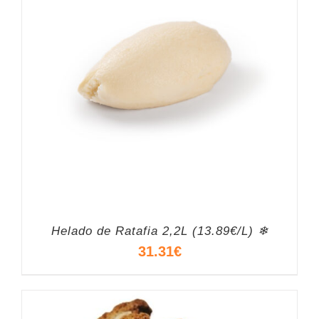
Helado de Ratafia 2,2L (13.89€/L) ❄
31.31
€