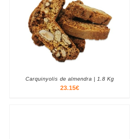
Carquinyolis de almendra | 1.8 Kg
23.15
€