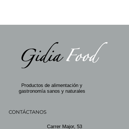
Productos de alimentación y
gastronomía sanos y naturales
CONTÁCTANOS
Carrer Major, 53