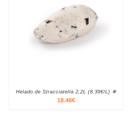
Helado de Stracciatella 2,2L (8.39€/L) ❄
18.46
€