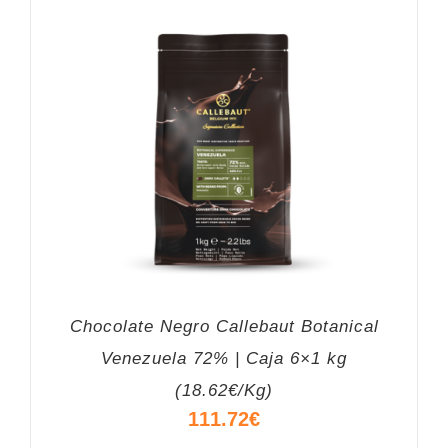
Chocolate Negro Callebaut Botanical
Venezuela 72% | Caja 6×1 kg
(18.62€/Kg)
111.72
€