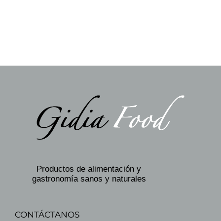
Productos de alimentación y
gastronomía sanos y naturales
CONTÁCTANOS