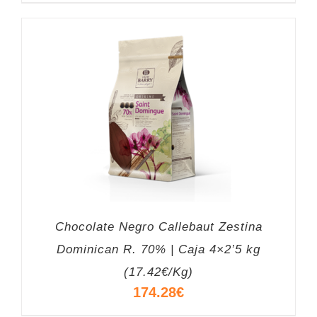
Chocolate Negro Callebaut Zestina
Dominican R. 70% | Caja 4×2’5 kg
(17.42€/Kg)
174.28
€