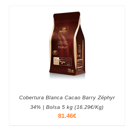
Cobertura Blanca Cacao Barry Zéphyr
34% | Bolsa 5 kg (16.29€/Kg)
81.46
€