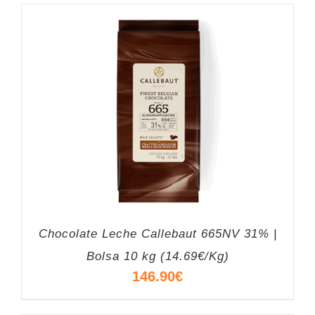
Chocolate Leche Callebaut 665NV 31% |
Bolsa 10 kg (14.69€/Kg)
146.90
€