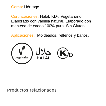
Gama:
Héritage.
Certificaciones:
Halal, KD-, Vegetariano.
Elaborado con vainilla natural, Elaborado con
manteca de cacao 100% pura, Sin Gluten.
Aplicaciones:
Moldeados, rellenos y baños.
Productos relacionados