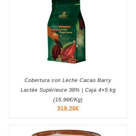
Cobertura con Leche Cacao Barry
Lactée Supérieure 38% | Caja 4×5 kg
(15.96€/Kg)
319.28
€