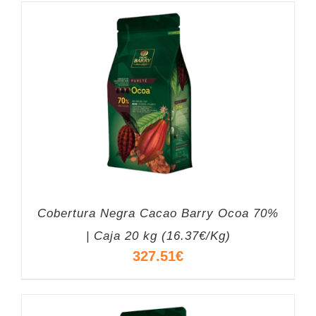
Cobertura Negra Cacao Barry Ocoa 70%
| Caja 20 kg (16.37€/Kg)
327.51
€