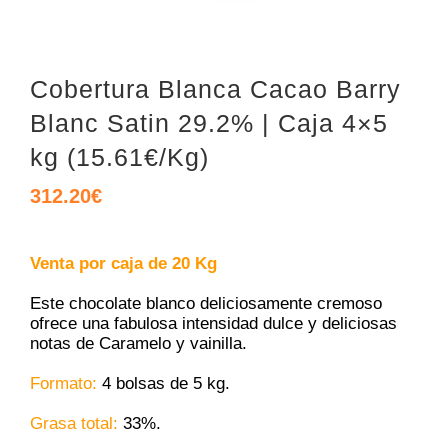
Cobertura Blanca Cacao Barry
Blanc Satin 29.2% | Caja 4×5
kg (15.61€/Kg)
312.20
€
Venta por caja de 20 Kg
Este chocolate blanco deliciosamente cremoso
ofrece una fabulosa intensidad dulce y deliciosas
notas de Caramelo y vainilla.
Formato:
4 bolsas de 5 kg.
Grasa total:
33%.