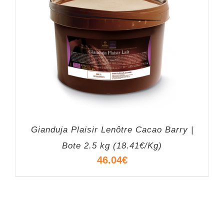
Gianduja Plaisir Lenôtre Cacao Barry |
Bote 2.5 kg (18.41€/Kg)
46.04
€