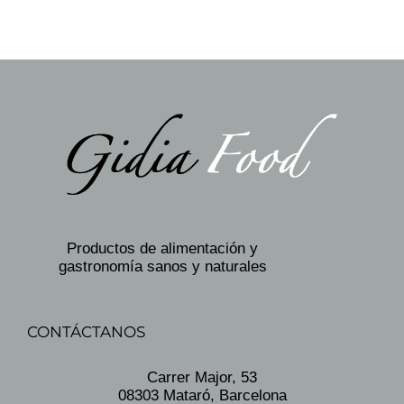
Productos de alimentación y
gastronomía sanos y naturales
CONTÁCTANOS
Carrer Major, 53
08303 Mataró, Barcelona